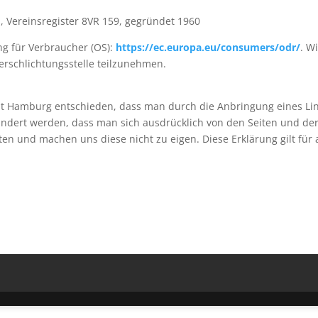
, Vereinsregister 8VR 159, gegründet 1960
g für Verbraucher (OS):
https://ec.europa.eu/consumers/odr/
. W
erschlichtungsstelle teilzunehmen.
ht Hamburg entschieden, dass man durch die Anbringung eines Links,
ndert werden, dass man sich ausdrücklich von den Seiten und dere
alten und machen uns diese nicht zu eigen. Diese Erklärung gilt f