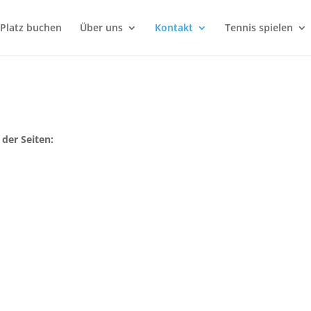
Platz buchen
Über uns
Kontakt
Tennis spielen
 der Seiten: