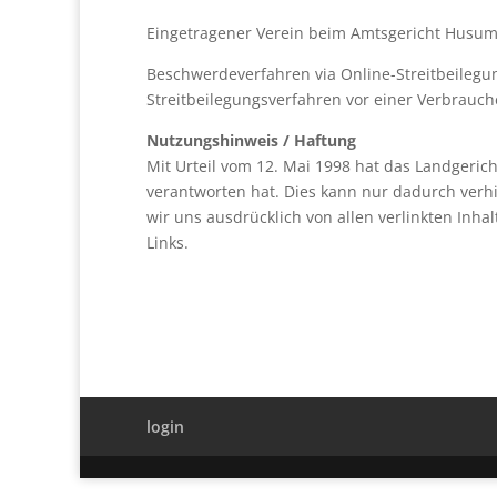
Eingetragener Verein beim Amtsgericht Husum
Beschwerdeverfahren via Online-Streitbeilegun
Streitbeilegungsverfahren vor einer Verbrauch
Nutzungshinweis / Haftung
Mit Urteil vom 12. Mai 1998 hat das Landgeric
verantworten hat. Dies kann nur dadurch verhi
wir uns ausdrücklich von allen verlinkten Inh
Links.
login