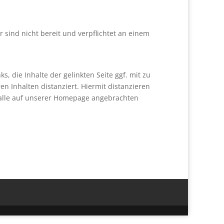
ir sind nicht bereit und verpflichtet an einem
 die Inhalte der gelinkten Seite ggf. mit zu
n Inhalten distanziert. Hiermit distanzieren
ür alle auf unserer Homepage angebrachten